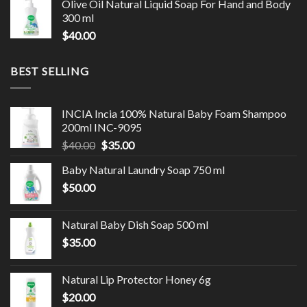
Olive Oil Natural Liquid Soap For Hand and Body
300 ml
$
40.00
BEST SELLING
INCIA Incia 100% Natural Baby Foam Shampoo
200ml INC-9095
$
40.00
$
35.00
Baby Natural Laundry Soap 750 ml
$
50.00
Natural Baby Dish Soap 500 ml
$
35.00
Natural Lip Protector Honey 6g
$
20.00