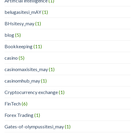
Artificial intelligence
(1)
belugasitesi_mAY
(1)
BHsitesy_may
(1)
blog
(5)
Bookkeeping
(11)
casino
(5)
casinomaxisites_may
(1)
casinomhub_may
(1)
Cryptocurrency exchange
(1)
FinTech
(6)
Forex Trading
(1)
Gates-of-olympussitesi_may
(1)