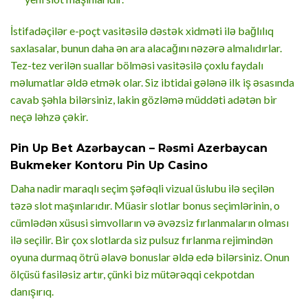
İstifadəçilər e-poçt vasitəsilə dəstək xidməti ilə bağlılıq
saxlasalar, bunun daha ən ara alacağını nəzərə almalıdırlar.
Tez-tez verilən suallar bölməsi vasitəsilə çoxlu faydalı
məlumatlar əldə etmək olar. Siz ibtidai gələnə ilk iş əsasında
cavab şəhla bilərsiniz, lakin gözləmə müddəti adətən bir
neçə ləhzə çəkir.
Pin Up Bet Azərbaycan – Rəsmi Azerbaycan
Bukmeker Kontoru Pin Up Casino
Daha nadir maraqlı seçim şəfəqli vizual üslubu ilə seçilən
təzə slot maşınlarıdır. Müasir slotlar bonus seçimlərinin, o
cümlədən xüsusi simvolların və əvəzsiz fırlanmaların olması
ilə seçilir. Bir çox slotlarda siz pulsuz fırlanma rejimindən
oyuna durmaq ötrü əlavə bonuslar əldə edə bilərsiniz. Onun
ölçüsü fasiləsiz artır, çünki biz mütərəqqi cekpotdan
danışırıq.