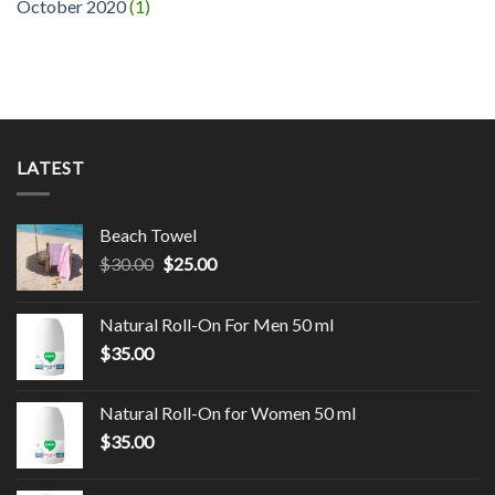
October 2020
(1)
LATEST
Beach Towel
$
30.00
$
25.00
Natural Roll-On For Men 50 ml
$
35.00
Natural Roll-On for Women 50 ml
$
35.00