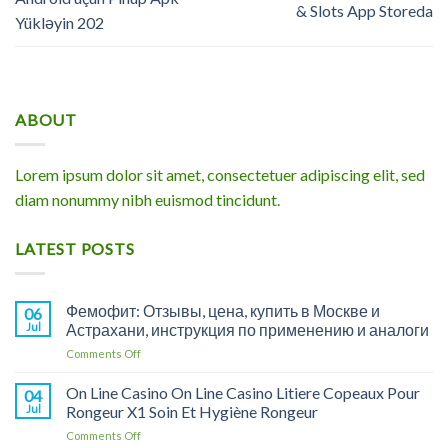
& Slots App Storeda
Yükləyin 202
ABOUT
Lorem ipsum dolor sit amet, consectetuer adipiscing elit, sed
diam nonummy nibh euismod tincidunt.
LATEST POSTS
Фемофит: Отзывы, цена, купить в Москве и
06
Jul
Астрахани, инструкция по применению и аналоги
on
Comments Off
Фемофит:
Отзывы,
On Line Casino On Line Casino Litiere Copeaux Pour
04
цена,
Jul
Rongeur X1 Soin Et Hygiène Rongeur
купить
on
Comments Off
в