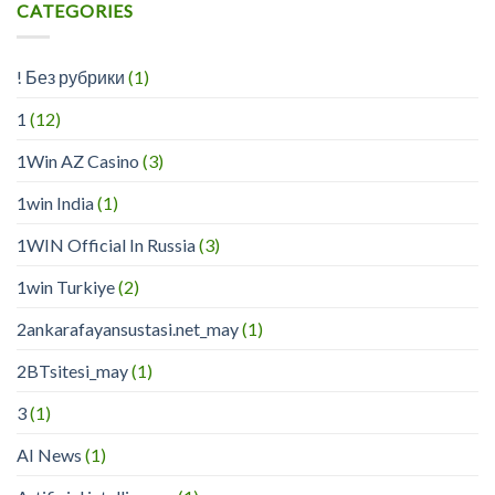
CATEGORIES
! Без рубрики
(1)
1
(12)
1Win AZ Casino
(3)
1win India
(1)
1WIN Official In Russia
(3)
1win Turkiye
(2)
2ankarafayansustasi.net_may
(1)
2BTsitesi_may
(1)
3
(1)
AI News
(1)