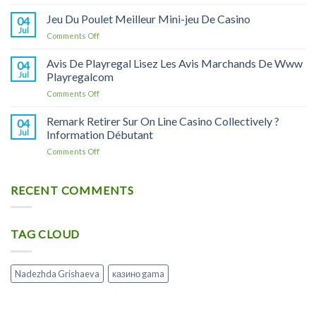
On
Москве
Line
Jeu Du Poulet Meilleur Mini-jeu De Casino
и
04
Casino
Астрахани,
Jul
on
Comments Off
On
инструкция
Jeu
Line
по
Du
Avis De Playregal Lisez Les Avis Marchands De Www
Casino
04
применению
Poulet
Jul
Playregalcom
Litiere
и
Meilleur
Copeaux
аналоги
on
Comments Off
Mini-
Pour
Avis
jeu
Rongeur
De
Remark Retirer Sur On Line Casino Collectively ?
De
04
X1
Playregal
Casino
Jul
Information Débutant
Soin
Lisez
Et
on
Comments Off
Les
Hygiène
Remark
Avis
Rongeur
Retirer
Marchands
Sur
RECENT COMMENTS
De
On
Www
Line
Playregalcom
Casino
TAG CLOUD
Collectively
?
Information
Débutant
Nadezhda Grishaeva
казино gama