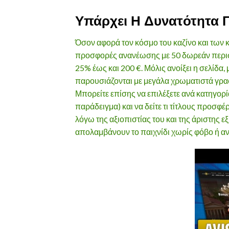
Υπάρχει Η Δυνατότητα Γ
Όσον αφορά τον κόσμο του καζίνο και των 
προσφορές ανανέωσης με 50 δωρεάν περισ
25% έως και 200 ​​€. Μόλις ανοίξει η σελίδα
παρουσιάζονται με μεγάλα χρωματιστά γραφι
Μπορείτε επίσης να επιλέξετε ανά κατηγορία
παράδειγμα) και να δείτε τι τίτλους προσφέ
λόγω της αξιοπιστίας του και της άριστης 
απολαμβάνουν το παιχνίδι χωρίς φόβο ή α