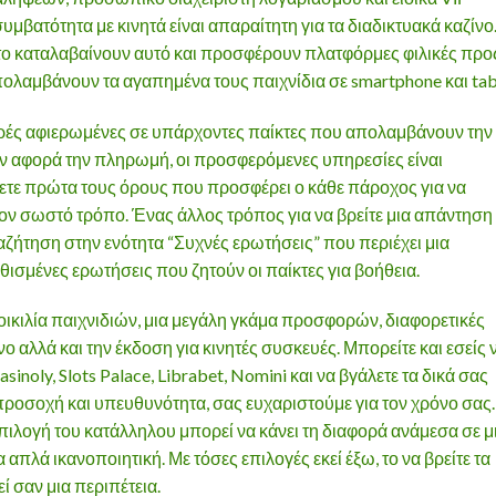
μβατότητα με κινητά είναι απαραίτητη για τα διαδικτυακά καζίνο.
 το καταλαβαίνουν αυτό και προσφέρουν πλατφόρμες φιλικές προ
πολαμβάνουν τα αγαπημένα τους παιχνίδια σε smartphone και tab
φορές αφιερωμένες σε υπάρχοντες παίκτες που απολαμβάνουν την
ον αφορά την πληρωμή, οι προσφερόμενες υπηρεσίες είναι
ετε πρώτα τους όρους που προσφέρει ο κάθε πάροχος για να
τον σωστό τρόπο. Ένας άλλος τρόπος για να βρείτε μια απάντηση
ναζήτηση στην ενότητα “Συχνές ερωτήσεις” που περιέχει μια
ισμένες ερωτήσεις που ζητούν οι παίκτες για βοήθεια.
ικιλία παιχνιδιών, μια μεγάλη γκάμα προσφορών, διαφορετικές
νο αλλά και την έκδοση για κινητές συσκευές. Μπορείτε και εσείς 
inoly, Slots Palace, Librabet, Nomini και να βγάλετε τα δικά σας
προσοχή και υπευθυνότητα, σας ευχαριστούμε για τον χρόνο σας.
η επιλογή του κατάλληλου μπορεί να κάνει τη διαφορά ανάμεσα σε μ
 απλά ικανοποιητική. Με τόσες επιλογές εκεί έξω, το να βρείτε τα
ί σαν μια περιπέτεια.