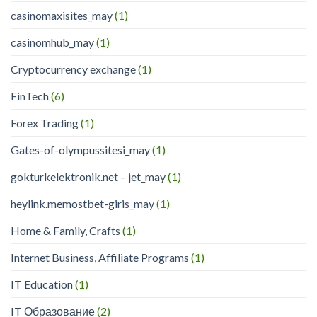
casinomaxisites_may
(1)
casinomhub_may
(1)
Cryptocurrency exchange
(1)
FinTech
(6)
Forex Trading
(1)
Gates-of-olympussitesi_may
(1)
gokturkelektronik.net – jet_may
(1)
heylink.memostbet-giris_may
(1)
Home & Family, Crafts
(1)
Internet Business, Affiliate Programs
(1)
IT Education
(1)
IT Образование
(2)