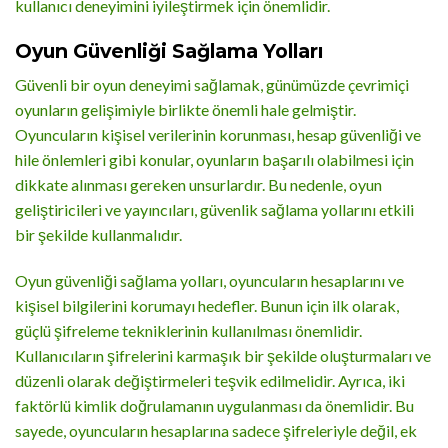
kullanıcı deneyimini iyileştirmek için önemlidir.
Oyun Güvenliği Sağlama Yolları
Güvenli bir oyun deneyimi sağlamak, günümüzde çevrimiçi
oyunların gelişimiyle birlikte önemli hale gelmiştir.
Oyuncuların kişisel verilerinin korunması, hesap güvenliği ve
hile önlemleri gibi konular, oyunların başarılı olabilmesi için
dikkate alınması gereken unsurlardır. Bu nedenle, oyun
geliştiricileri ve yayıncıları, güvenlik sağlama yollarını etkili
bir şekilde kullanmalıdır.
Oyun güvenliği sağlama yolları, oyuncuların hesaplarını ve
kişisel bilgilerini korumayı hedefler. Bunun için ilk olarak,
güçlü şifreleme tekniklerinin kullanılması önemlidir.
Kullanıcıların şifrelerini karmaşık bir şekilde oluşturmaları ve
düzenli olarak değiştirmeleri teşvik edilmelidir. Ayrıca, iki
faktörlü kimlik doğrulamanın uygulanması da önemlidir. Bu
sayede, oyuncuların hesaplarına sadece şifreleriyle değil, ek