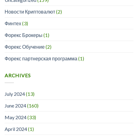
Новости Криптовалют
(2)
Финтех
(3)
Форекс Брокеры
(1)
Форекс Обучение
(2)
Форекс партнерская программа
(1)
ARCHIVES
July 2024
(13)
June 2024
(160)
May 2024
(33)
April 2024
(1)