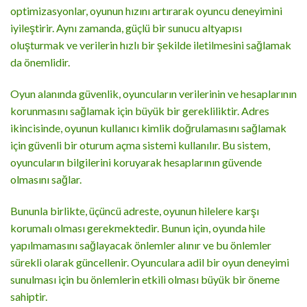
optimizasyonlar, oyunun hızını artırarak oyuncu deneyimini
iyileştirir. Aynı zamanda, güçlü bir sunucu altyapısı
oluşturmak ve verilerin hızlı bir şekilde iletilmesini sağlamak
da önemlidir.
Oyun alanında güvenlik, oyuncuların verilerinin ve hesaplarının
korunmasını sağlamak için büyük bir gerekliliktir. Adres
ikincisinde, oyunun kullanıcı kimlik doğrulamasını sağlamak
için güvenli bir oturum açma sistemi kullanılır. Bu sistem,
oyuncuların bilgilerini koruyarak hesaplarının güvende
olmasını sağlar.
Bununla birlikte, üçüncü adreste, oyunun hilelere karşı
korumalı olması gerekmektedir. Bunun için, oyunda hile
yapılmamasını sağlayacak önlemler alınır ve bu önlemler
sürekli olarak güncellenir. Oyunculara adil bir oyun deneyimi
sunulması için bu önlemlerin etkili olması büyük bir öneme
sahiptir.