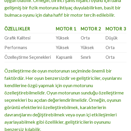
uygun olabilir. Örneğin, birinci şahıs nişancı oyunu için daha
gelişmiş bir fizik motoruna ihtiyaç duyulabilirken, basit bir
bulmaca oyunu için daha hafif bir motor tercih edilebilir.
ÖZELLIKLER
MOTOR 1
MOTOR 2
MOTOR 3
Grafik Kalitesi
Yüksek
Orta
Düşük
Performans
Yüksek
Yüksek
Orta
Özelleştirme Seçenekleri
Kapsamlı
Sınırlı
Orta
Özelleştirme de oyun motorunun seçiminde önemli bir
faktördür. Her oyun benzersizdir ve geliştiriciler, oyunlarını
kendilerine özgü yapmak için oyun motorunu
özelleştirebilmelidir. Oyun motorunun sunduğu özelleştirme
seçenekleri bu açıdan değerlendirilmelidir. Örneğin, oyunun
görüntü efektlerini özelleştirebilmek, karakterlerin
davranışlarını değiştirebilmek veya oyun içi etkileşimleri
ayarlayabilmek gibi özellikler, geliştiricilerin oyununu
benzersiz kılabilir.