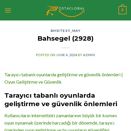
Skip
0
to
content
BHSITESY_MAY
Bahsegel (2928)
POSTED ON
JUNE 4, 2024
BY
ADMIN
Tarayıcı tabanlı oyunlarda geliştirme ve güvenlik önlemleri |
Oyun Geliştirme ve Güvenlik
Tarayıcı tabanlı oyunlarda
geliştirme ve güvenlik önlemleri
Kullanıcıların internetteki zamanlarının büyük bir kısmını
oyun oynamak üzerinde harcadığı bir dönemde, tarayıcı
üzerinden oyun geliştirme ve bu oyunların güvenliğini