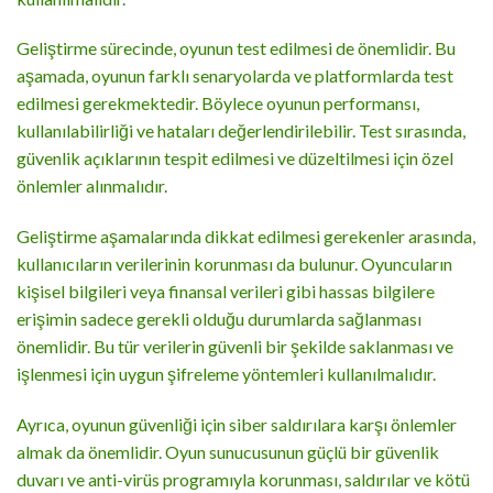
Geliştirme sürecinde, oyunun test edilmesi de önemlidir. Bu
aşamada, oyunun farklı senaryolarda ve platformlarda test
edilmesi gerekmektedir. Böylece oyunun performansı,
kullanılabilirliği ve hataları değerlendirilebilir. Test sırasında,
güvenlik açıklarının tespit edilmesi ve düzeltilmesi için özel
önlemler alınmalıdır.
Geliştirme aşamalarında dikkat edilmesi gerekenler arasında,
kullanıcıların verilerinin korunması da bulunur. Oyuncuların
kişisel bilgileri veya finansal verileri gibi hassas bilgilere
erişimin sadece gerekli olduğu durumlarda sağlanması
önemlidir. Bu tür verilerin güvenli bir şekilde saklanması ve
işlenmesi için uygun şifreleme yöntemleri kullanılmalıdır.
Ayrıca, oyunun güvenliği için siber saldırılara karşı önlemler
almak da önemlidir. Oyun sunucusunun güçlü bir güvenlik
duvarı ve anti-virüs programıyla korunması, saldırılar ve kötü