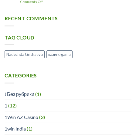
on
Comments Off
Les
Hygiène
Remark
Avis
Rongeur
Retirer
Marchands
Sur
RECENT COMMENTS
De
On
Www
Line
Playregalcom
Casino
TAG CLOUD
Collectively
?
Information
Débutant
Nadezhda Grishaeva
казино gama
CATEGORIES
! Без рубрики
(1)
1
(12)
1Win AZ Casino
(3)
1win India
(1)