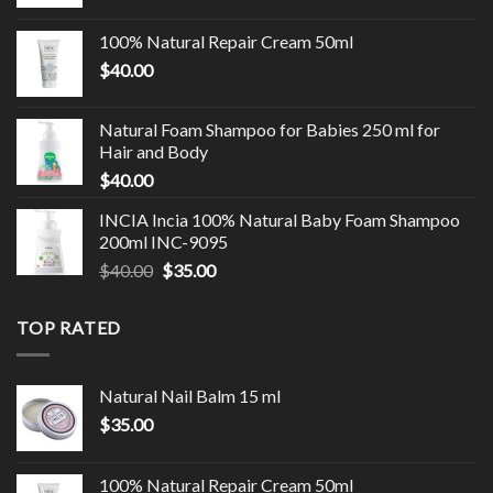
100% Natural Repair Cream 50ml
$
40.00
Natural Foam Shampoo for Babies 250 ml for
Hair and Body
$
40.00
INCIA Incia 100% Natural Baby Foam Shampoo
200ml INC-9095
$
40.00
$
35.00
TOP RATED
Natural Nail Balm 15 ml
$
35.00
100% Natural Repair Cream 50ml