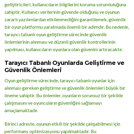
geliştiricileri, kullanıcıların bilgilerini koruma sorumluluğuna
sahiptir. Kullanıcı verilerinin güvende olduğunu ve oyunun
zararlı yazılımlardan etkilenmediğini garantilemek, güvenilir
bir oyun platformu yaratmada önemli bir adımdır. Bu nedenle,
tarayıcı tabanlı oyun geliştirme sürecinde güvenlik
önlemlerinin alınması ve düzenli güvenlik kontrollerinin
yapılması, kullanıcıların oyunlara olan güvenini artıracaktır.
Tarayıcı Tabanlı Oyunlarda Geliştirme ve
Güvenlik Önlemleri
Oyun geliştirme sürecinde, tarayıcı tabanlı oyunlar için
alınması gereken geliştirme ve güvenlik önlemleri büyük bir
öneme sahiptir. Bu önlemler, oyunların sorunsuz bir şekilde
çalışmasını ve oyuncuların güvenliğini sağlamayı
amaçlamaktadır.
Birinci adreste, oyunun etkili bir şekilde çalışabilmesi için
performans optimizasyonu yapılmaktadır. Bu