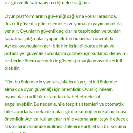
bir güvenlik katmanıyla erişmeleri sağlanır.
Oyun platformlarının güvenliği sağlama yolları arasında,
düzenli güvenlik güncellemeleri ve yamaları yayınlamak da
yer alır. Oyunların güvenlik açıklarını tespit eden ve bunları
kapatma çalışmaları yapan ekibin bulunması önemlidir.
Ayrıca, oyuncuların geri bildirimlerini dikkate almak ve
potansiyel güvenlik sorunlarını çözmek için kullanıcı deneyimi
testlerine önem vermek de güvenliğin sağlanmasında etkili
olabilir.
Tüm bu önlemlerin yanı sıra, hilelere karşı etkili önlemler
almak da oyun güvenliği için önemlidir. Oyun içi hileler,
oyuncuların adil bir ortamda rekabet etmelerini
engelleyebilir. Bu nedenle, hile tespit sistemleri ve otomatik
hile raporlama mekanizmaları gibi teknolojilerin kullanılması
önemlidir. Ayrıca, kullanıcıların hile yapmalarını teşvik edecek
faktörlerin minimize edilmesi, hilelere karşı etkili bir koruma