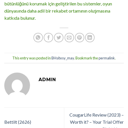
bütünlüğünü korumak için geliştirilen bu sistemler, oyun
dünyasında daha adil bir rekabet ortamının oluşmasına
katkıda bulunur.
This entry was posted in
BHsitesy_may
. Bookmark the
permalink
.
ADMIN
CougarLife Review (2023) –
Bettilt (2626)
Worth it? – Your Trial Offer