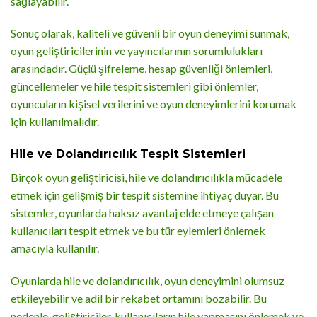
sağlayabilir.
Sonuç olarak, kaliteli ve güvenli bir oyun deneyimi sunmak,
oyun geliştiricilerinin ve yayıncılarının sorumlulukları
arasındadır. Güçlü şifreleme, hesap güvenliği önlemleri,
güncellemeler ve hile tespit sistemleri gibi önlemler,
oyuncuların kişisel verilerini ve oyun deneyimlerini korumak
için kullanılmalıdır.
Hile ve Dolandırıcılık Tespit Sistemleri
Birçok oyun geliştiricisi, hile ve dolandırıcılıkla mücadele
etmek için gelişmiş bir tespit sistemine ihtiyaç duyar. Bu
sistemler, oyunlarda haksız avantaj elde etmeye çalışan
kullanıcıları tespit etmek ve bu tür eylemleri önlemek
amacıyla kullanılır.
Oyunlarda hile ve dolandırıcılık, oyun deneyimini olumsuz
etkileyebilir ve adil bir rekabet ortamını bozabilir. Bu
nedenle, geliştiriciler, kullanıcıların hile yapmasını önlemek ve