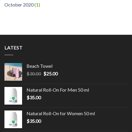
October 2020
(1)
LATEST
Beach Towel
$
30.00
$
25.00
Natural Roll-On For Men 50 ml
$
35.00
Natural Roll-On for Women 50 ml
$
35.00