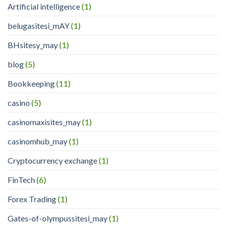
Artificial intelligence
(1)
belugasitesi_mAY
(1)
BHsitesy_may
(1)
blog
(5)
Bookkeeping
(11)
casino
(5)
casinomaxisites_may
(1)
casinomhub_may
(1)
Cryptocurrency exchange
(1)
FinTech
(6)
Forex Trading
(1)
Gates-of-olympussitesi_may
(1)