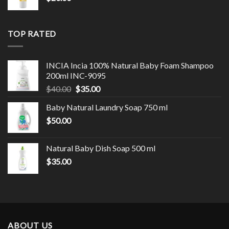
TOP RATED
INCIA Incia 100% Natural Baby Foam Shampoo
200ml INC-9095
$
40.00
$
35.00
Baby Natural Laundry Soap 750 ml
$
50.00
Natural Baby Dish Soap 500 ml
$
35.00
ABOUT US