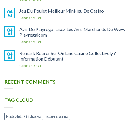
On
Москве
Line
Jeu Du Poulet Meilleur Mini-jeu De Casino
и
04
Casino
Астрахани,
Jul
on
Comments Off
On
инструкция
Jeu
Line
по
Du
Avis De Playregal Lisez Les Avis Marchands De Www
Casino
04
применению
Poulet
Jul
Playregalcom
Litiere
и
Meilleur
Copeaux
аналоги
on
Comments Off
Mini-
Pour
Avis
jeu
Rongeur
De
Remark Retirer Sur On Line Casino Collectively ?
De
04
X1
Playregal
Casino
Jul
Information Débutant
Soin
Lisez
Et
on
Comments Off
Les
Hygiène
Remark
Avis
Rongeur
Retirer
Marchands
Sur
RECENT COMMENTS
De
On
Www
Line
Playregalcom
Casino
TAG CLOUD
Collectively
?
Information
Débutant
Nadezhda Grishaeva
казино gama