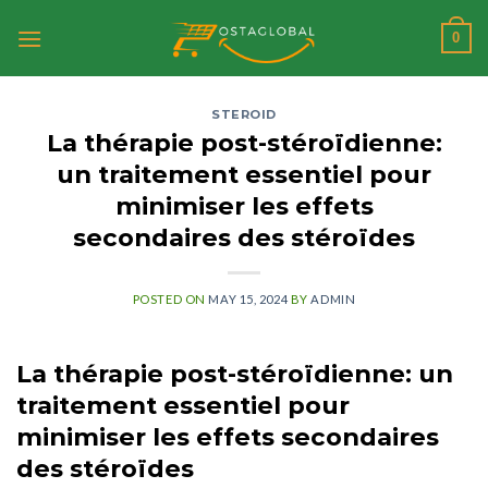
Skip
0
to
content
STEROID
La thérapie post-stéroïdienne:
un traitement essentiel pour
minimiser les effets
secondaires des stéroïdes
POSTED ON
MAY 15, 2024
BY
ADMIN
La thérapie post-stéroïdienne: un
traitement essentiel pour
minimiser les effets secondaires
des stéroïdes