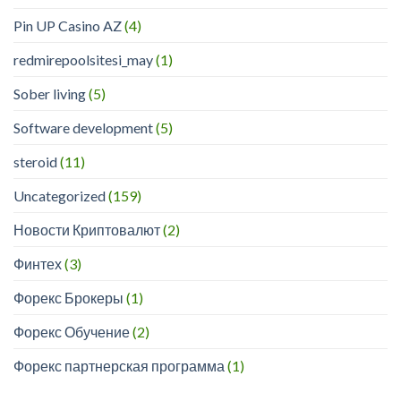
Pin UP Casino AZ
(4)
redmirepoolsitesi_may
(1)
Sober living
(5)
Software development
(5)
steroid
(11)
Uncategorized
(159)
Новости Криптовалют
(2)
Финтех
(3)
Форекс Брокеры
(1)
Форекс Обучение
(2)
Форекс партнерская программа
(1)