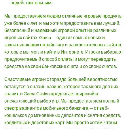
недействительным.
Мы предоставляем людям отличные игровые продукты
уже более 6 лет, и мы хотим предоставить вам лучший,
безопасный и надежный игровой опыт на различных
игровых сайтах. Gama — один из самых новых и
захватывающих онлайн-игр и развлекательных сайтов,
которые мы могли найти в Интернете. Игроки выбирают
предпочитаемый способ оплаты и могут переводить
средства на свои банковские счета и со своих счетов.
Счастливые игроки с гораздо большей вероятностью
останутся в онлайн-казино, которое так много для них
значит, и Gama Casino предлагает широкий и
впечатляющий выбор игр. Мы предоставляем полный
спектр вариантов мобильного банкинга — от веб-
кошельков до мгновенных депозитов и снятия средств,
кредитных и дебетовых карт. Мы просто хотим, чтобы