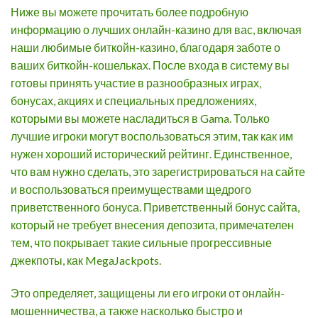
Ниже вы можете прочитать более подробную
информацию о лучших онлайн-казино для вас, включая
наши любимые биткойн-казино, благодаря заботе о
ваших биткойн-кошельках. После входа в систему вы
готовы принять участие в разнообразных играх,
бонусах, акциях и специальных предложениях,
которыми вы можете насладиться в Gama. Только
лучшие игроки могут воспользоваться этим, так как им
нужен хороший исторический рейтинг. Единственное,
что вам нужно сделать, это зарегистрироваться на сайте
и воспользоваться преимуществами щедрого
приветственного бонуса. Приветственный бонус сайта,
который не требует внесения депозита, примечателен
тем, что покрывает такие сильные прогрессивные
джекпоты, как MegaJackpots.
Это определяет, защищены ли его игроки от онлайн-
мошенничества, а также насколько быстро и