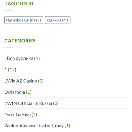
TAG CLOUD
Collectively
?
Information
Débutant
Nadezhda Grishaeva
казино gama
CATEGORIES
! Без рубрики
(1)
1
(12)
1Win AZ Casino
(3)
1win India
(1)
1WIN Official In Russia
(3)
1win Turkiye
(2)
2ankarafayansustasi.net_may
(1)