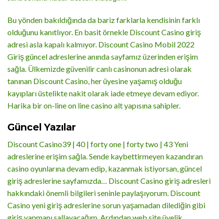
Bu yönden bakıldığında da bariz farklarla kendisinin farklı
olduğunu kanıtlıyor. En basit örnekle Discount Casino giriş
adresi asla kapalı kalmıyor. Discount Casino Mobil 2022
Giriş güncel adreslerine anında sayfamız üzerinden erişim
sağla. Ülkemizde güvenilir canlı casinonun adresi olarak
tanınan Discount Casino, her üyesine yaşamış olduğu
kayıpları üstelikte nakit olarak iade etmeye devam ediyor.
Harika bir on-line on line casino alt yapısına sahipler.
Güncel Yazılar
Discount Casino39 | 40 | forty one | forty two | 43 Yeni
adreslerine erişim sağla. Sende kaybettirmeyen kazandıran
casino oyunlarına devam edip, kazanmak istiyorsan, güncel
giriş adreslerine sayfamızda… Discount Casino giriş adresleri
hakkındaki önemli bilgileri seninle paylaşıyorum. Discount
Casino yeni giriş adreslerine sorun yaşamadan dilediğin gibi
giriş yapmanı sallayacağım. Ardından web site üyelik