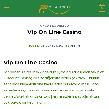
Skip
0
to
content
UNCATEGORIZED
Vip On Line Casino
POSTED ON
JUNE 25, 2024
BY
ADMIN
Vip On Line Casino
Mobilbahis sitesi hakkındaki gelişmeleri adresinden takip et.
Discount Casino; Bu site diğer sitelerden çok farklı, bunun
sebebide kullanıcılarına kayıp iadesi sunuyor olması. Loto
sevenler için, discountcasino.com adresi tam manasıyla
cennet. Site hakkındaki görüşlerimi sizlerle paylaşmaktan
çok büyük bir keyif aldım.