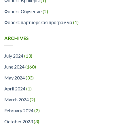
Форекс Брокеры
(1)
Форекс Обучение
(2)
Форекс партнерская программа
(1)
ARCHIVES
July 2024
(13)
June 2024
(160)
May 2024
(33)
April 2024
(1)
March 2024
(2)
February 2024
(2)
October 2023
(3)