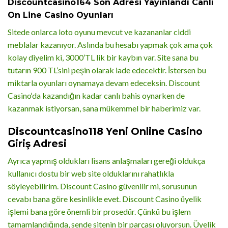
Discountcasino164 Son Adresi Yayınlandı Canlı
On Line Casino Oyunları
Sitede onlarca loto oyunu mevcut ve kazananlar ciddi
meblalar kazanıyor. Aslında bu hesabı yapmak çok ama çok
kolay diyelim ki, 3000’TL lik bir kaybın var. Site sana bu
tutarın 900 TL’sini peşin olarak iade edecektir. İstersen bu
miktarla oyunları oynamaya devam edeceksin. Discount
Casino‘da kazandığın kadar canlı bahis oynarken de
kazanmak istiyorsan, sana mükemmel bir haberimiz var.
Discountcasino118 Yeni Online Casino
Giriş Adresi
Ayrıca yapmış oldukları lisans anlaşmaları gereği oldukça
kullanıcı dostu bir web site olduklarını rahatlıkla
söyleyebilirim. Discount Casino güvenilir mi, sorusunun
cevabı bana göre kesinlikle evet. Discount Casino üyelik
işlemi bana göre önemli bir prosedür. Çünkü bu işlem
tamamlandığında, sende sitenin bir parçası oluyorsun. Üyelik