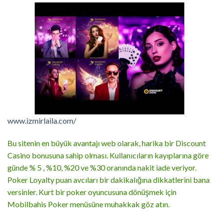
www.izmirlaila.com/
Bu sitenin en büyük avantajı web olarak, harika bir Discount
Casino bonusuna sahip olması. Kullanıcıların kayıplarına göre
günde % 5 , %10, %20 ve %30 oranında nakit iade veriyor.
Poker Loyalty puan avcıları bir dakikalığına dikkatlerini bana
versinler. Kurt bir poker oyuncusuna dönüşmek için
Mobilbahis Poker menüsüne muhakkak göz atın.