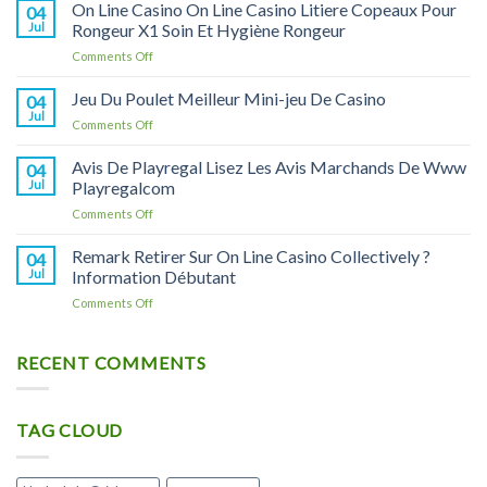
Отзывы,
On Line Casino On Line Casino Litiere Copeaux Pour
04
цена,
Jul
Rongeur X1 Soin Et Hygiène Rongeur
купить
on
Comments Off
в
On
Москве
Line
Jeu Du Poulet Meilleur Mini-jeu De Casino
и
04
Casino
Астрахани,
Jul
on
Comments Off
On
инструкция
Jeu
Line
по
Du
Avis De Playregal Lisez Les Avis Marchands De Www
Casino
04
применению
Poulet
Jul
Playregalcom
Litiere
и
Meilleur
Copeaux
аналоги
on
Comments Off
Mini-
Pour
Avis
jeu
Rongeur
De
Remark Retirer Sur On Line Casino Collectively ?
De
04
X1
Playregal
Casino
Jul
Information Débutant
Soin
Lisez
Et
on
Comments Off
Les
Hygiène
Remark
Avis
Rongeur
Retirer
Marchands
Sur
RECENT COMMENTS
De
On
Www
Line
Playregalcom
Casino
TAG CLOUD
Collectively
?
Information
Débutant