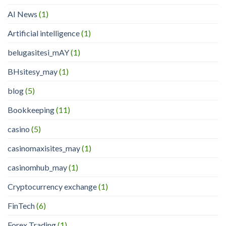
AI News
(1)
Artificial intelligence
(1)
belugasitesi_mAY
(1)
BHsitesy_may
(1)
blog
(5)
Bookkeeping
(11)
casino
(5)
casinomaxisites_may
(1)
casinomhub_may
(1)
Cryptocurrency exchange
(1)
FinTech
(6)
Forex Trading
(1)