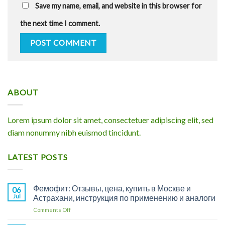
Save my name, email, and website in this browser for
the next time I comment.
ABOUT
Lorem ipsum dolor sit amet, consectetuer adipiscing elit, sed
diam nonummy nibh euismod tincidunt.
LATEST POSTS
Фемофит: Отзывы, цена, купить в Москве и
06
Jul
Астрахани, инструкция по применению и аналоги
on
Comments Off
Фемофит: