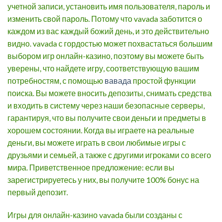
учетной записи, установить имя пользователя, пароль и
изменить свой пароль. Потому что vavada заботится о
каждом из вас каждый божий день, и это действительно
видно. vavada с гордостью может похвастаться большим
выбором игр онлайн-казино, поэтому вы можете быть
уверены, что найдете игру, соответствующую вашим
потребностям, с помощью
вавада
простой функции
поиска. Вы можете вносить депозиты, снимать средства
и входить в систему через наши безопасные серверы,
гарантируя, что вы получите свои деньги и предметы в
хорошем состоянии. Когда вы играете на реальные
деньги, вы можете играть в свои любимые игры с
друзьями и семьей, а также с другими игроками со всего
мира. Приветственное предложение: если вы
зарегистрируетесь у них, вы получите 100% бонус на
первый депозит.
Игры для онлайн-казино vavada были созданы с