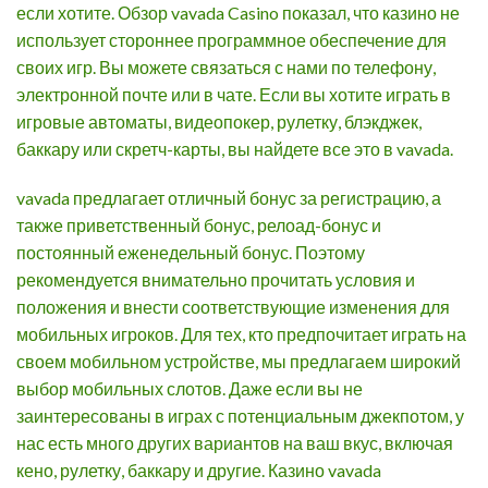
если хотите. Обзор vavada Casino показал, что казино не
использует стороннее программное обеспечение для
своих игр. Вы можете связаться с нами по телефону,
электронной почте или в чате. Если вы хотите играть в
игровые автоматы, видеопокер, рулетку, блэкджек,
баккару или скретч-карты, вы найдете все это в vavada.
vavada предлагает отличный бонус за регистрацию, а
также приветственный бонус, релоад-бонус и
постоянный еженедельный бонус. Поэтому
рекомендуется внимательно прочитать условия и
положения и внести соответствующие изменения для
мобильных игроков. Для тех, кто предпочитает играть на
своем мобильном устройстве, мы предлагаем широкий
выбор мобильных слотов. Даже если вы не
заинтересованы в играх с потенциальным джекпотом, у
нас есть много других вариантов на ваш вкус, включая
кено, рулетку, баккару и другие. Казино vavada