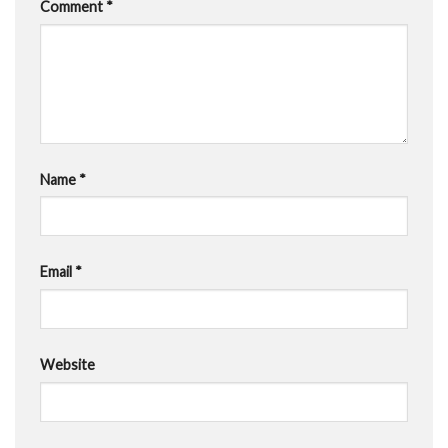
Comment
*
Name
*
Email
*
Website