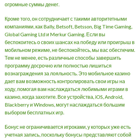
огромные суммы денег.
Кроме того, он сотрудничает с такими авторитетными
компаниями, как Bally, Betsoft, Betsson, Big Time Gaming,
Global Gaming Ltd и Merkur Gaming. Если вы
беспокоитесь о своих шансах на победу или проигрыш в
мобильном режиме, не беспокойтесь, мы вас обеспечим.
Тем не менее, есть различные способы завершить
программу досрочно или полностью лишиться
вознаграждения за лояльность. Это мобильное казино
дает вам возможность контролировать свои игры на
ходу, помогая вам наслаждаться любимыми играми в
казино, когда захотите. Все устройства, iOS, Android,
Blackberry и Windows, могут наслаждаться большим
выбором бесплатных игр.
Бонус не ограничивается игроками, у которых уже есть
учетная запись, поскольку бонусы представляют собой